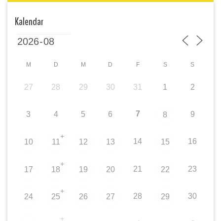
Kalendar
M
D
M
D
F
S
S
27
28
29
30
31
1
2
7
3
4
5
6
9
8
+
14
16
10
11
12
13
15
+
21
23
17
18
19
20
22
+
28
30
24
25
26
27
29
+