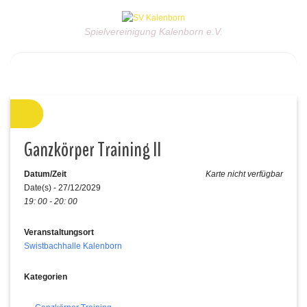
Spielvereinigung Kalenborn e.V.
Ganzkörper Training II
Datum/Zeit
Karte nicht verfügbar
Date(s) - 27/12/2029
19: 00 - 20: 00
Veranstaltungsort
Swistbachhalle Kalenborn
Kategorien