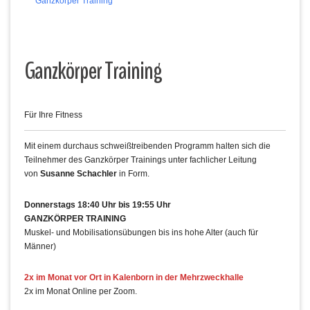
Ganzkörper Training
Ganzkörper Training
Für Ihre Fitness
Mit einem durchaus schweißtreibenden Programm halten sich die
Teilnehmer des Ganzkörper Trainings unter fachlicher Leitung
von
Susanne Schachler
in Form.
Donnerstags 18:40 Uhr bis 19:55 Uhr
GANZKÖRPER TRAINING
Muskel- und Mobilisationsübungen bis ins hohe Alter (auch für
Männer)
2x im Monat vor Ort in Kalenborn in der Mehrzweckhalle
2x im Monat Online per Zoom.