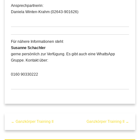
Ansprechpartnerin:
Daniela Winten-Krahm (02643-901626)
Für nähere Informationen steht
Susanne Schachler
gerne persönlich zur Verfügung. Es gibt auch eine WhattsApp
Gruppe. Kontakt über:
0160 90330222
← Ganzkörper Training II
Ganzkörper Training II →