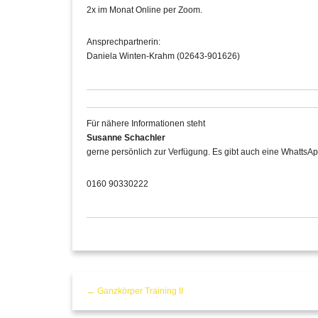
2x im Monat Online per Zoom.
Ansprechpartnerin:
Daniela Winten-Krahm (02643-901626)
Für nähere Informationen steht
Susanne Schachler
gerne persönlich zur Verfügung. Es gibt auch eine WhattsAp
0160 90330222
← Ganzkörper Training II