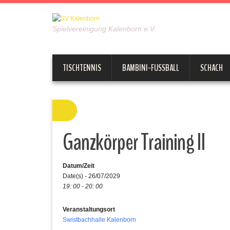
Spielvereinigung Kalenborn e.V.
TISCHTENNIS
BAMBINI-FUSSBALL
SCHACH
Ganzkörper Training II
Datum/Zeit
Date(s) - 26/07/2029
19: 00 - 20: 00
Veranstaltungsort
Swistbachhalle Kalenborn