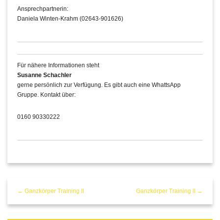
Ansprechpartnerin:
Daniela Winten-Krahm (02643-901626)
Für nähere Informationen steht
Susanne Schachler
gerne persönlich zur Verfügung. Es gibt auch eine WhattsApp
Gruppe. Kontakt über:
0160 90330222
← Ganzkörper Training II
Ganzkörper Training II →