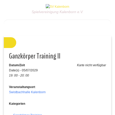
Spielvereinigung Kalenborn e.V.
Ganzkörper Training II
Datum/Zeit
Karte nicht verfügbar
Date(s) - 05/07/2029
19: 00 - 20: 00
Veranstaltungsort
Swistbachhalle Kalenborn
Kategorien