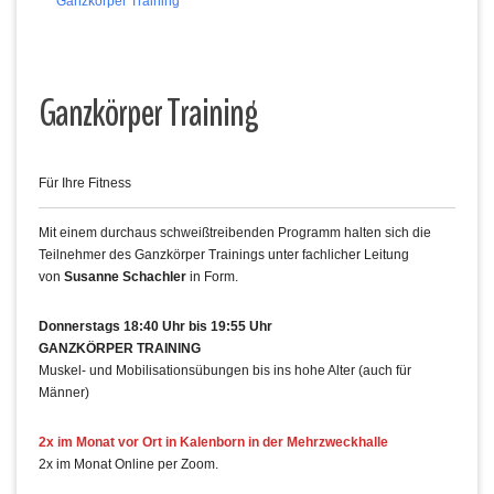
Ganzkörper Training
Ganzkörper Training
Für Ihre Fitness
Mit einem durchaus schweißtreibenden Programm halten sich die
Teilnehmer des Ganzkörper Trainings unter fachlicher Leitung
von
Susanne Schachler
in Form.
Donnerstags 18:40 Uhr bis 19:55 Uhr
GANZKÖRPER TRAINING
Muskel- und Mobilisationsübungen bis ins hohe Alter (auch für
Männer)
2x im Monat vor Ort in Kalenborn in der Mehrzweckhalle
2x im Monat Online per Zoom.