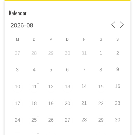
Kalendar
M
D
M
D
F
S
S
27
28
29
30
31
1
2
9
3
4
5
6
7
8
+
14
16
10
11
12
13
15
+
21
23
17
18
19
20
22
+
28
30
24
25
26
27
29
+