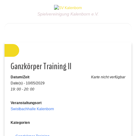
Spielvereinigung Kalenborn e.V.
Ganzkörper Training II
Datum/Zeit
Karte nicht verfügbar
Date(s) - 10/05/2029
19: 00 - 20: 00
Veranstaltungsort
Swistbachhalle Kalenborn
Kategorien