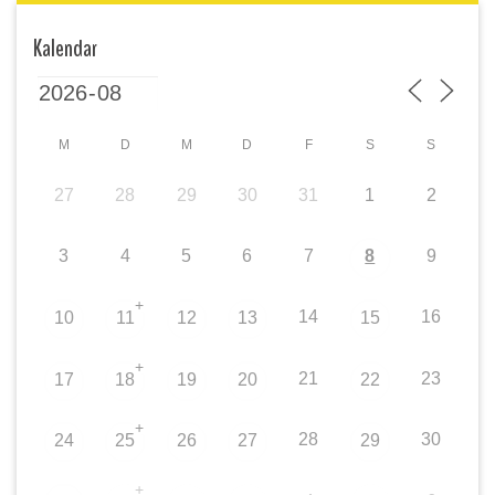
Kalendar
M
D
M
D
F
S
S
27
28
29
30
31
1
2
3
4
5
6
7
8
9
+
14
16
10
11
12
13
15
+
21
23
17
18
19
20
22
+
28
30
24
25
26
27
29
+