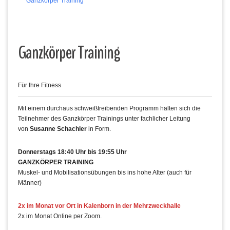
Ganzkörper Training
Ganzkörper Training
Für Ihre Fitness
Mit einem durchaus schweißtreibenden Programm halten sich die
Teilnehmer des Ganzkörper Trainings unter fachlicher Leitung
von
Susanne Schachler
in Form.
Donnerstags 18:40 Uhr bis 19:55 Uhr
GANZKÖRPER TRAINING
Muskel- und Mobilisationsübungen bis ins hohe Alter (auch für
Männer)
2x im Monat vor Ort in Kalenborn in der Mehrzweckhalle
2x im Monat Online per Zoom.