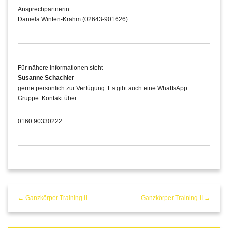
Ansprechpartnerin:
Daniela Winten-Krahm (02643-901626)
Für nähere Informationen steht
Susanne Schachler
gerne persönlich zur Verfügung. Es gibt auch eine WhattsApp
Gruppe. Kontakt über:
0160 90330222
← Ganzkörper Training II
Ganzkörper Training II →