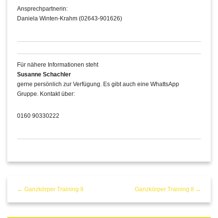
Ansprechpartnerin:
Daniela Winten-Krahm (02643-901626)
Für nähere Informationen steht
Susanne Schachler
gerne persönlich zur Verfügung. Es gibt auch eine WhattsApp
Gruppe. Kontakt über:
0160 90330222
← Ganzkörper Training II
Ganzkörper Training II →