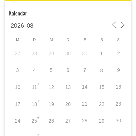
Kalendar
M
D
M
D
F
S
S
27
28
29
30
31
1
2
7
3
4
5
6
9
8
+
14
16
10
11
12
13
15
+
21
23
17
18
19
20
22
+
28
30
24
25
26
27
29
+