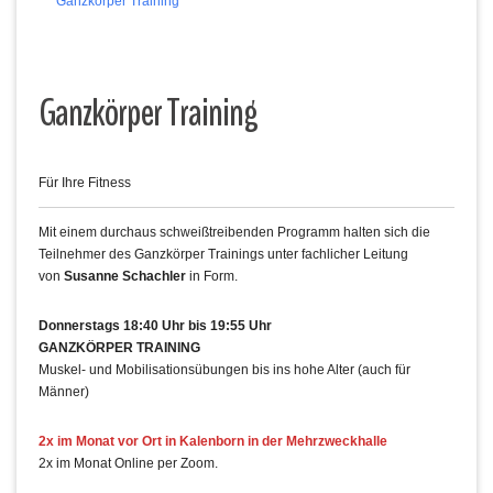
Ganzkörper Training
Ganzkörper Training
Für Ihre Fitness
Mit einem durchaus schweißtreibenden Programm halten sich die
Teilnehmer des Ganzkörper Trainings unter fachlicher Leitung
von
Susanne Schachler
in Form.
Donnerstags 18:40 Uhr bis 19:55 Uhr
GANZKÖRPER TRAINING
Muskel- und Mobilisationsübungen bis ins hohe Alter (auch für
Männer)
2x im Monat vor Ort in Kalenborn in der Mehrzweckhalle
2x im Monat Online per Zoom.