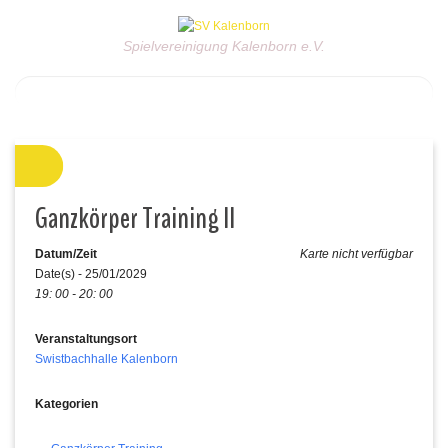
Spielvereinigung Kalenborn e.V.
Ganzkörper Training II
Datum/Zeit
Karte nicht verfügbar
Date(s) - 25/01/2029
19: 00 - 20: 00
Veranstaltungsort
Swistbachhalle Kalenborn
Kategorien