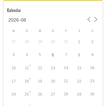
Kalendar
M
D
M
D
F
S
S
27
28
29
30
31
1
2
3
4
5
6
7
9
8
+
14
16
10
11
12
13
15
+
21
23
17
18
19
20
22
+
28
30
24
25
26
27
29
+