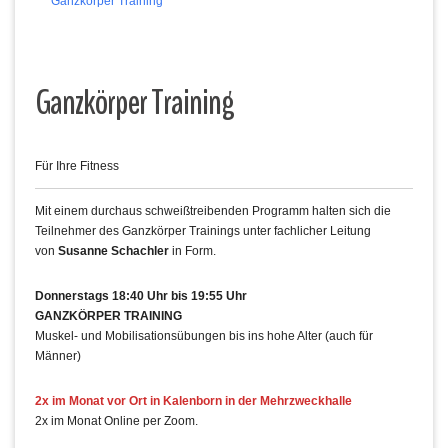
Ganzkörper Training
Ganzkörper Training
Für Ihre Fitness
Mit einem durchaus schweißtreibenden Programm halten sich die
Teilnehmer des Ganzkörper Trainings unter fachlicher Leitung
von
Susanne Schachler
in Form.
Donnerstags 18:40 Uhr bis 19:55 Uhr
GANZKÖRPER TRAINING
Muskel- und Mobilisationsübungen bis ins hohe Alter (auch für
Männer)
2x im Monat vor Ort in Kalenborn in der Mehrzweckhalle
2x im Monat Online per Zoom.