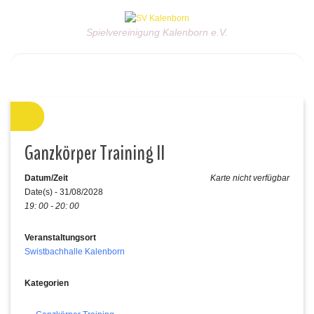
Spielvereinigung Kalenborn e.V.
Ganzkörper Training II
Datum/Zeit
Karte nicht verfügbar
Date(s) - 31/08/2028
19: 00 - 20: 00
Veranstaltungsort
Swistbachhalle Kalenborn
Kategorien