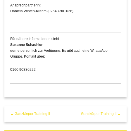
Ansprechpartnerin:
Daniela Winten-Krahm (02643-901626)
Für nähere Informationen steht
Susanne Schachler
gerne persönlich zur Verfügung. Es gibt auch eine WhattsApp
Gruppe. Kontakt über:
0160 90330222
← Ganzkörper Training II
Ganzkörper Training II →