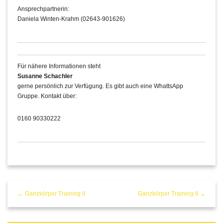
Ansprechpartnerin:
Daniela Winten-Krahm (02643-901626)
Für nähere Informationen steht
Susanne Schachler
gerne persönlich zur Verfügung. Es gibt auch eine WhattsApp
Gruppe. Kontakt über:
0160 90330222
← Ganzkörper Training II
Ganzkörper Training II →