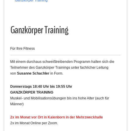
Ganzkörper Training
Ganzkörper Training
Für Ihre Fitness
Mit einem durchaus schweißtreibenden Programm halten sich die
Teilnehmer des Ganzkörper Trainings unter fachlicher Leitung
von
Susanne Schachler
in Form.
Donnerstags 18:40 Uhr bis 19:55 Uhr
GANZKÖRPER TRAINING
Muskel- und Mobilisationsübungen bis ins hohe Alter (auch für
Männer)
2x im Monat vor Ort in Kalenborn in der Mehrzweckhalle
2x im Monat Online per Zoom.