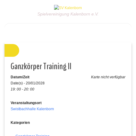
Spielvereinigung Kalenborn e.V.
Ganzkörper Training II
Datum/Zeit
Karte nicht verfügbar
Date(s) - 20/01/2028
19: 00 - 20: 00
Veranstaltungsort
Swistbachhalle Kalenborn
Kategorien