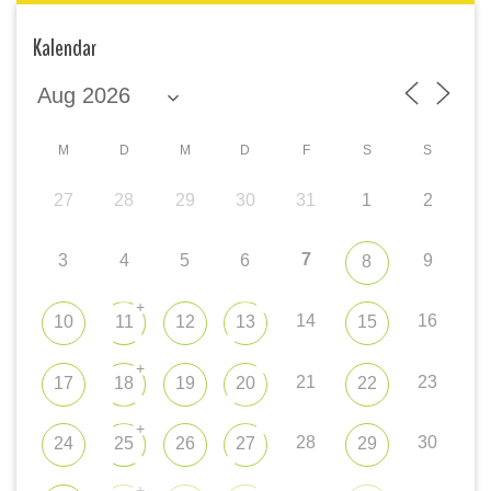
Kalendar
M
D
M
D
F
S
S
27
28
29
30
31
1
2
7
3
4
5
6
9
8
+
14
16
10
11
12
13
15
+
21
23
17
18
19
20
22
+
28
30
24
25
26
27
29
+