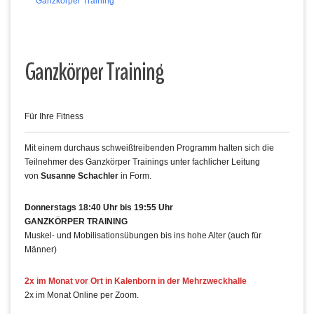
Ganzkörper Training
Ganzkörper Training
Für Ihre Fitness
Mit einem durchaus schweißtreibenden Programm halten sich die
Teilnehmer des Ganzkörper Trainings unter fachlicher Leitung
von
Susanne Schachler
in Form.
Donnerstags 18:40 Uhr bis 19:55 Uhr
GANZKÖRPER TRAINING
Muskel- und Mobilisationsübungen bis ins hohe Alter (auch für
Männer)
2x im Monat vor Ort in Kalenborn in der Mehrzweckhalle
2x im Monat Online per Zoom.