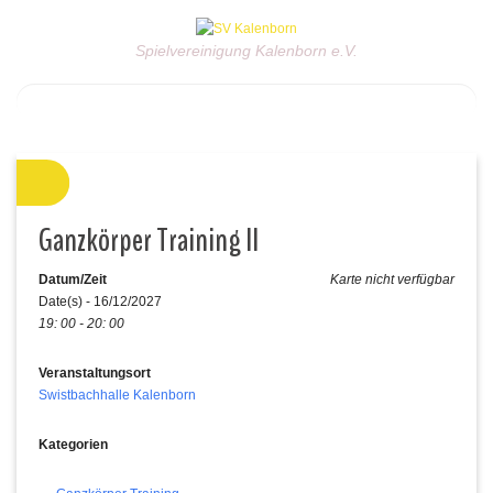
Spielvereinigung Kalenborn e.V.
Ganzkörper Training II
Datum/Zeit
Karte nicht verfügbar
Date(s) - 16/12/2027
19: 00 - 20: 00
Veranstaltungsort
Swistbachhalle Kalenborn
Kategorien