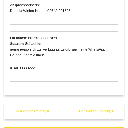
Ansprechpartnerin:
Daniela Winten-Krahm (02643-901626)
Für nähere Informationen steht
Susanne Schachler
gerne persönlich zur Verfügung. Es gibt auch eine WhattsApp
Gruppe. Kontakt über:
0160 90330222
← Ganzkörper Training II
Ganzkörper Training II →