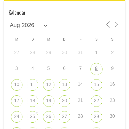
Kalendar
M
D
M
D
F
S
S
27
28
29
30
31
1
2
3
4
5
6
7
8
9
+
14
16
10
11
12
13
15
+
21
23
17
18
19
20
22
+
28
30
24
25
26
27
29
+