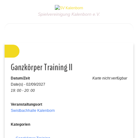
Spielvereinigung Kalenborn e.V.
Ganzkörper Training II
Datum/Zeit
Karte nicht verfügbar
Date(s) - 02/09/2027
19: 00 - 20: 00
Veranstaltungsort
Swistbachhalle Kalenborn
Kategorien