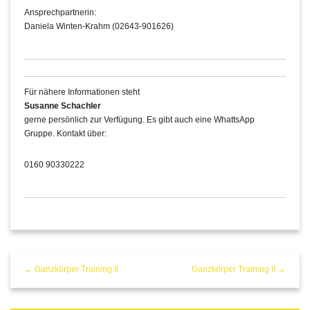
Ansprechpartnerin:
Daniela Winten-Krahm (02643-901626)
Für nähere Informationen steht
Susanne Schachler
gerne persönlich zur Verfügung. Es gibt auch eine WhattsApp
Gruppe. Kontakt über:
0160 90330222
← Ganzkörper Training II
Ganzkörper Training II →