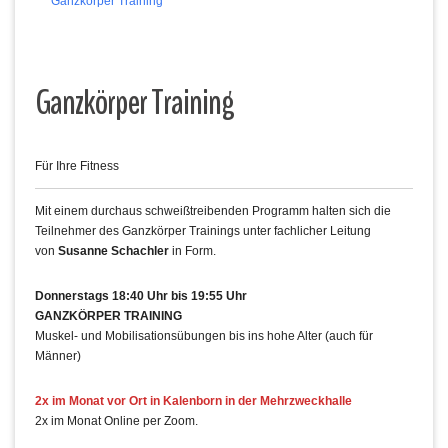
Ganzkörper Training
Ganzkörper Training
Für Ihre Fitness
Mit einem durchaus schweißtreibenden Programm halten sich die
Teilnehmer des Ganzkörper Trainings unter fachlicher Leitung
von
Susanne Schachler
in Form.
Donnerstags 18:40 Uhr bis 19:55 Uhr
GANZKÖRPER TRAINING
Muskel- und Mobilisationsübungen bis ins hohe Alter (auch für
Männer)
2x im Monat vor Ort in Kalenborn in der Mehrzweckhalle
2x im Monat Online per Zoom.