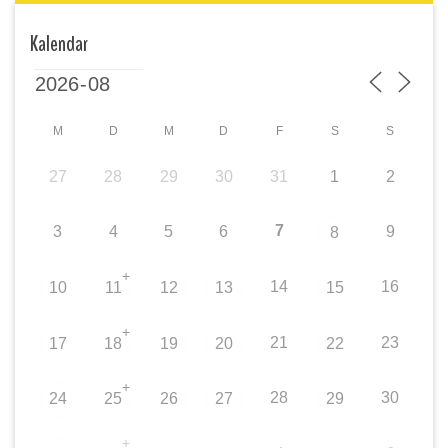
Kalendar
M
D
M
D
F
S
S
27
28
29
30
31
1
2
7
3
4
5
6
9
8
+
14
16
10
11
12
13
15
+
21
23
17
18
19
20
22
+
28
30
24
25
26
27
29
+