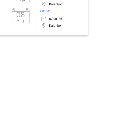
Kalenborn
Schach
08
8 Aug. 26
Aug.
Kalenborn