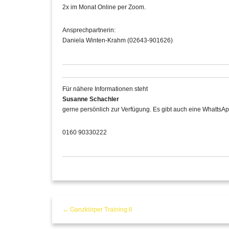
2x im Monat Online per Zoom.
Ansprechpartnerin:
Daniela Winten-Krahm (02643-901626)
Für nähere Informationen steht
Susanne Schachler
gerne persönlich zur Verfügung. Es gibt auch eine WhattsAp
0160 90330222
← Ganzkörper Training II