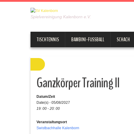
Spielvereinigung Kalenborn e.V.
TISCHTENNIS
BAMBINI-FUSSBALL
SCHACH
Ganzkörper Training II
Datum/Zeit
Date(s) - 05/08/2027
19: 00 - 20: 00
Veranstaltungsort
Swistbachhalle Kalenborn