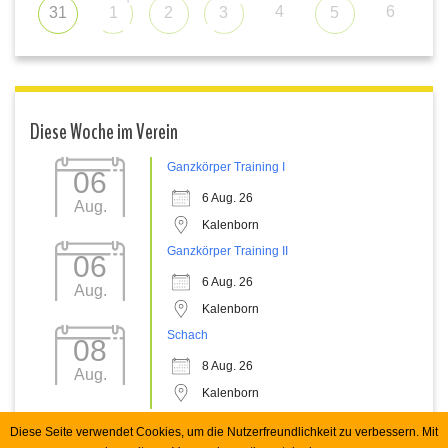
4
6
31
1
2
3
5
Diese Woche im Verein
Ganzkörper Training I
06
6 Aug. 26
Aug.
Kalenborn
Ganzkörper Training II
06
6 Aug. 26
Aug.
Kalenborn
Schach
08
8 Aug. 26
Aug.
Kalenborn
Diese Seite verwendet Cookies, um die Nutzerfreundlichkeit zu verbessern. Mit