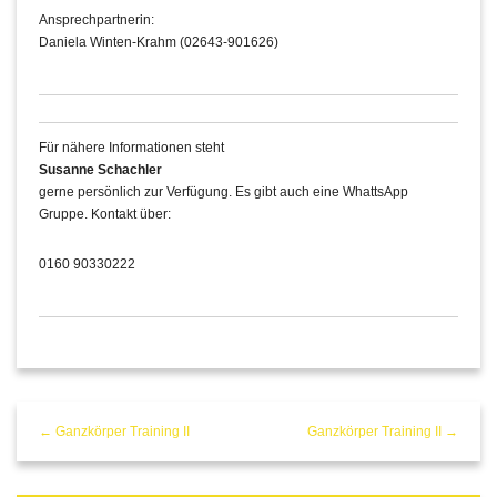
Ansprechpartnerin:
Daniela Winten-Krahm (02643-901626)
Für nähere Informationen steht
Susanne Schachler
gerne persönlich zur Verfügung. Es gibt auch eine WhattsApp
Gruppe. Kontakt über:
0160 90330222
← Ganzkörper Training II
Ganzkörper Training II →