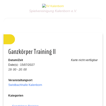
Spielvereinigung Kalenborn e.V.
Ganzkörper Training II
Datum/Zeit
Karte nicht verfügbar
Date(s) - 15/07/2027
19: 00 - 20: 00
Veranstaltungsort
Swistbachhalle Kalenborn
Kategorien