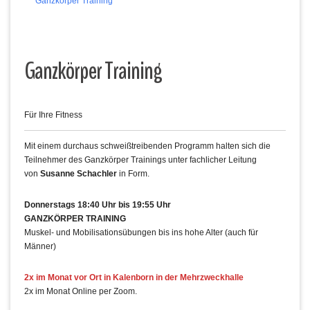
Ganzkörper Training
Ganzkörper Training
Für Ihre Fitness
Mit einem durchaus schweißtreibenden Programm halten sich die
Teilnehmer des Ganzkörper Trainings unter fachlicher Leitung
von
Susanne Schachler
in Form.
Donnerstags 18:40 Uhr bis 19:55 Uhr
GANZKÖRPER TRAINING
Muskel- und Mobilisationsübungen bis ins hohe Alter (auch für
Männer)
2x im Monat vor Ort in Kalenborn in der Mehrzweckhalle
2x im Monat Online per Zoom.