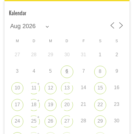
Kalendar
M
D
M
D
F
S
S
27
28
29
30
31
1
2
3
4
5
6
7
9
8
+
14
16
10
11
12
13
15
+
21
23
17
18
19
20
22
+
28
30
24
25
26
27
29
+