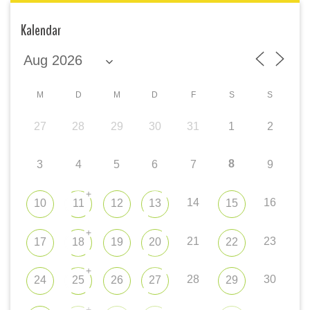
Kalendar
M
D
M
D
F
S
S
27
28
29
30
31
1
2
8
3
4
5
6
7
9
+
14
16
10
11
12
13
15
+
21
23
17
18
19
20
22
+
28
30
24
25
26
27
29
+