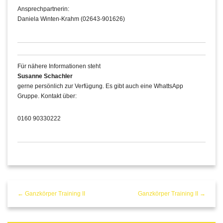
Ansprechpartnerin:
Daniela Winten-Krahm (02643-901626)
Für nähere Informationen steht
Susanne Schachler
gerne persönlich zur Verfügung. Es gibt auch eine WhattsApp
Gruppe. Kontakt über:
0160 90330222
← Ganzkörper Training II
Ganzkörper Training II →