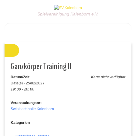
Spielvereinigung Kalenborn e.V.
Ganzkörper Training II
Datum/Zeit
Karte nicht verfügbar
Date(s) - 25/02/2027
19: 00 - 20: 00
Veranstaltungsort
Swistbachhalle Kalenborn
Kategorien