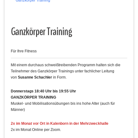
Ganzkörper Training
Ganzkörper Training
Für Ihre Fitness
Mit einem durchaus schweißtreibenden Programm halten sich die
Teilnehmer des Ganzkörper Trainings unter fachlicher Leitung
von
Susanne Schachler
in Form.
Donnerstags 18:40 Uhr bis 19:55 Uhr
GANZKÖRPER TRAINING
Muskel- und Mobilisationsübungen bis ins hohe Alter (auch für
Männer)
2x im Monat vor Ort in Kalenborn in der Mehrzweckhalle
2x im Monat Online per Zoom.