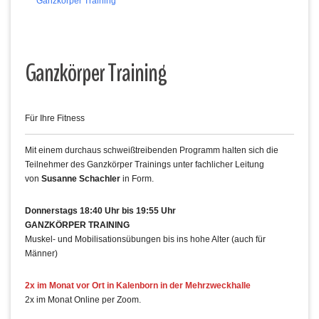
Ganzkörper Training
Ganzkörper Training
Für Ihre Fitness
Mit einem durchaus schweißtreibenden Programm halten sich die
Teilnehmer des Ganzkörper Trainings unter fachlicher Leitung
von
Susanne Schachler
in Form.
Donnerstags 18:40 Uhr bis 19:55 Uhr
GANZKÖRPER TRAINING
Muskel- und Mobilisationsübungen bis ins hohe Alter (auch für
Männer)
2x im Monat vor Ort in Kalenborn in der Mehrzweckhalle
2x im Monat Online per Zoom.