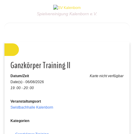
Spielvereinigung Kalenborn e.V.
Ganzkörper Training II
Datum/Zeit
Karte nicht verfügbar
Date(s) - 06/08/2026
19: 00 - 20: 00
Veranstaltungsort
Swistbachhalle Kalenborn
Kategorien