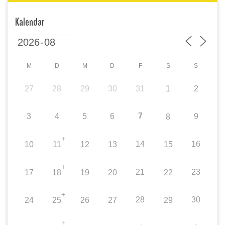
Kalendar
M
D
M
D
F
S
S
27
28
29
30
31
1
2
7
3
4
5
6
9
8
+
14
16
10
11
12
13
15
+
21
23
17
18
19
20
22
+
28
30
24
25
26
27
29
+