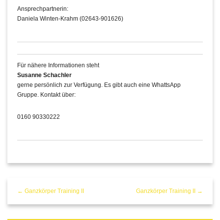
Ansprechpartnerin:
Daniela Winten-Krahm (02643-901626)
Für nähere Informationen steht
Susanne Schachler
gerne persönlich zur Verfügung. Es gibt auch eine WhattsApp
Gruppe. Kontakt über:
0160 90330222
← Ganzkörper Training II
Ganzkörper Training II →