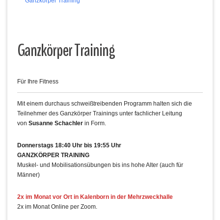
Ganzkörper Training
Ganzkörper Training
Für Ihre Fitness
Mit einem durchaus schweißtreibenden Programm halten sich die
Teilnehmer des Ganzkörper Trainings unter fachlicher Leitung
von
Susanne Schachler
in Form.
Donnerstags 18:40 Uhr bis 19:55 Uhr
GANZKÖRPER TRAINING
Muskel- und Mobilisationsübungen bis ins hohe Alter (auch für
Männer)
2x im Monat vor Ort in Kalenborn in der Mehrzweckhalle
2x im Monat Online per Zoom.