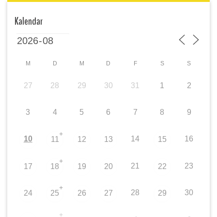
Kalendar
M
D
M
D
F
S
S
27
28
29
30
31
1
2
3
4
5
6
7
8
9
+
10
14
16
11
12
13
15
+
21
23
17
18
19
20
22
+
28
30
24
25
26
27
29
+