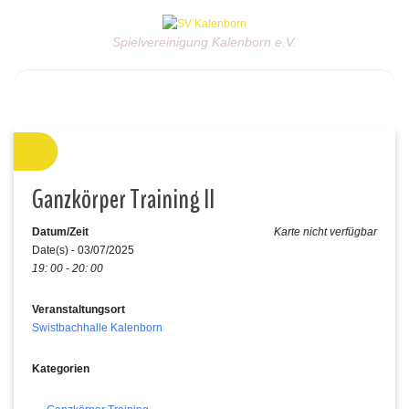
Spielvereinigung Kalenborn e.V.
Ganzkörper Training II
Datum/Zeit
Karte nicht verfügbar
Date(s) - 03/07/2025
19: 00 - 20: 00
Veranstaltungsort
Swistbachhalle Kalenborn
Kategorien