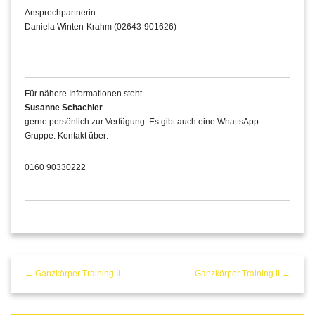
Ansprechpartnerin:
Daniela Winten-Krahm (02643-901626)
Für nähere Informationen steht
Susanne Schachler
gerne persönlich zur Verfügung. Es gibt auch eine WhattsApp
Gruppe. Kontakt über:
0160 90330222
← Ganzkörper Training II
Ganzkörper Training II →