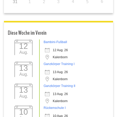
4
6
31
1
2
3
5
Diese Woche im Verein
Bambini-Fußball
12
12 Aug. 26
Aug.
Kalenborn
Ganzkörper Training I
13
13 Aug. 26
Aug.
Kalenborn
Ganzkörper Training II
13
13 Aug. 26
Aug.
Kalenborn
Rückenschule I
10
10 Aug. 26