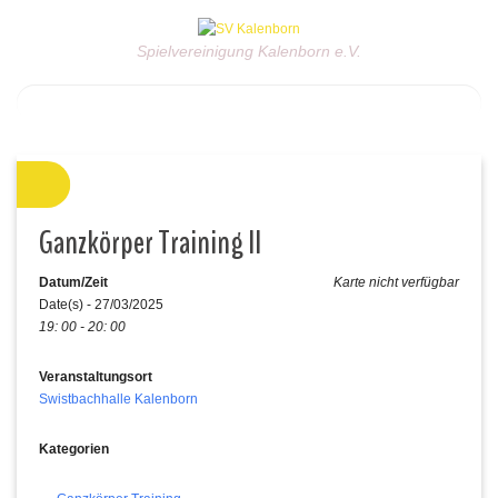
Spielvereinigung Kalenborn e.V.
Ganzkörper Training II
Datum/Zeit
Karte nicht verfügbar
Date(s) - 27/03/2025
19: 00 - 20: 00
Veranstaltungsort
Swistbachhalle Kalenborn
Kategorien