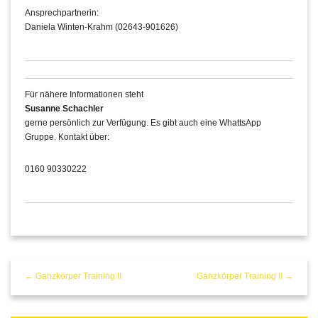
Ansprechpartnerin:
Daniela Winten-Krahm (02643-901626)
Für nähere Informationen steht
Susanne Schachler
gerne persönlich zur Verfügung. Es gibt auch eine WhattsApp
Gruppe. Kontakt über:
0160 90330222
← Ganzkörper Training II
Ganzkörper Training II →