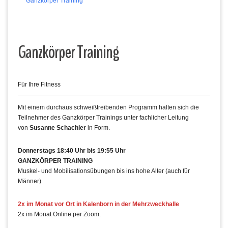
Ganzkörper Training
Ganzkörper Training
Für Ihre Fitness
Mit einem durchaus schweißtreibenden Programm halten sich die
Teilnehmer des Ganzkörper Trainings unter fachlicher Leitung
von
Susanne Schachler
in Form.
Donnerstags 18:40 Uhr bis 19:55 Uhr
GANZKÖRPER TRAINING
Muskel- und Mobilisationsübungen bis ins hohe Alter (auch für
Männer)
2x im Monat vor Ort in Kalenborn in der Mehrzweckhalle
2x im Monat Online per Zoom.