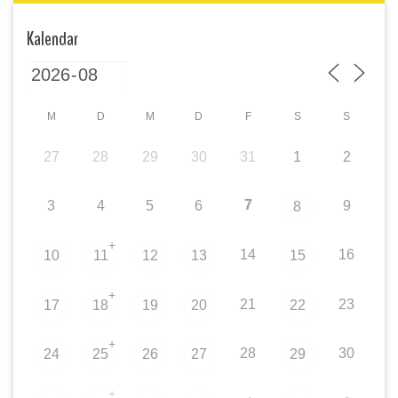
Kalendar
M
D
M
D
F
S
S
27
28
29
30
31
1
2
7
3
4
5
6
9
8
+
14
16
10
11
12
13
15
+
21
23
17
18
19
20
22
+
28
30
24
25
26
27
29
+