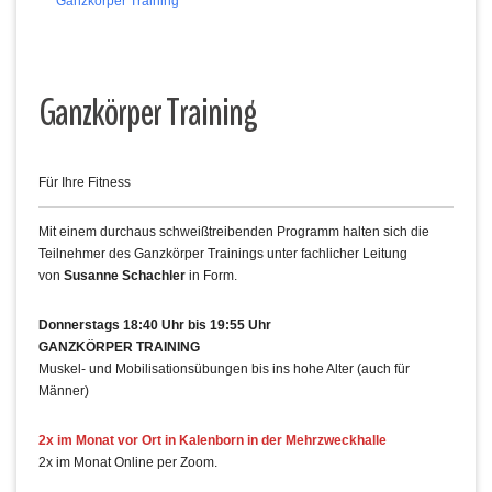
Ganzkörper Training
Ganzkörper Training
Für Ihre Fitness
Mit einem durchaus schweißtreibenden Programm halten sich die
Teilnehmer des Ganzkörper Trainings unter fachlicher Leitung
von
Susanne Schachler
in Form.
Donnerstags 18:40 Uhr bis 19:55 Uhr
GANZKÖRPER TRAINING
Muskel- und Mobilisationsübungen bis ins hohe Alter (auch für
Männer)
2x im Monat vor Ort in Kalenborn in der Mehrzweckhalle
2x im Monat Online per Zoom.