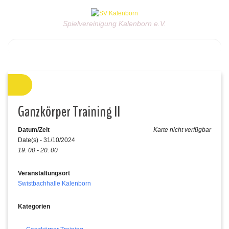
Spielvereinigung Kalenborn e.V.
Ganzkörper Training II
Datum/Zeit
Karte nicht verfügbar
Date(s) - 31/10/2024
19: 00 - 20: 00
Veranstaltungsort
Swistbachhalle Kalenborn
Kategorien