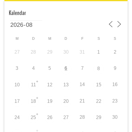
Kalendar
M
D
M
D
F
S
S
27
28
29
30
31
1
2
3
4
5
6
7
9
8
+
14
16
10
11
12
13
15
+
21
23
17
18
19
20
22
+
28
30
24
25
26
27
29
+