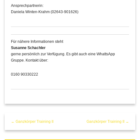
Ansprechpartnerin:
Daniela Winten-Krahm (02643-901626)
Für nähere Informationen steht
Susanne Schachler
gerne persönlich zur Verfügung. Es gibt auch eine WhattsApp
Gruppe. Kontakt über:
0160 90330222
← Ganzkörper Training II
Ganzkörper Training II →