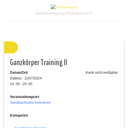
Spielvereinigung Kalenborn e.V.
Ganzkörper Training II
Datum/Zeit
Karte nicht verfügbar
Date(s) - 11/07/2024
19: 00 - 20: 00
Veranstaltungsort
Swistbachhalle Kalenborn
Kategorien