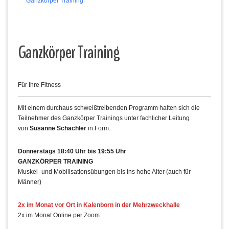
Ganzkörper Training
Ganzkörper Training
Für Ihre Fitness
Mit einem durchaus schweißtreibenden Programm halten sich die
Teilnehmer des Ganzkörper Trainings unter fachlicher Leitung
von
Susanne Schachler
in Form.
Donnerstags 18:40 Uhr bis 19:55 Uhr
GANZKÖRPER TRAINING
Muskel- und Mobilisationsübungen bis ins hohe Alter (auch für
Männer)
2x im Monat vor Ort in Kalenborn in der Mehrzweckhalle
2x im Monat Online per Zoom.