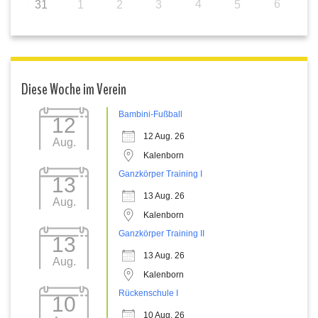
4
6
31
1
2
3
5
Diese Woche im Verein
Bambini-Fußball
12
12 Aug. 26
Aug.
Kalenborn
Ganzkörper Training I
13
13 Aug. 26
Aug.
Kalenborn
Ganzkörper Training II
13
13 Aug. 26
Aug.
Kalenborn
Rückenschule I
10
10 Aug. 26