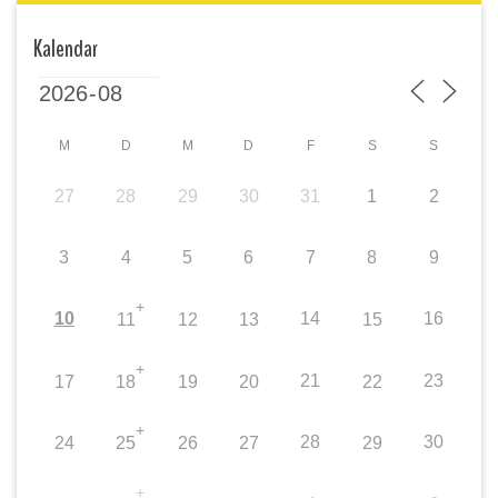
Kalendar
M
D
M
D
F
S
S
27
28
29
30
31
1
2
3
4
5
6
7
8
9
+
10
14
16
11
12
13
15
+
21
23
17
18
19
20
22
+
28
30
24
25
26
27
29
+