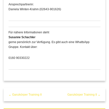
Ansprechpartnerin:
Daniela Winten-Krahm (02643-901626)
Für nähere Informationen steht
Susanne Schachler
gerne persönlich zur Verfügung. Es gibt auch eine WhattsApp
Gruppe. Kontakt über:
0160 90330222
← Ganzkörper Training II
Ganzkörper Training II →