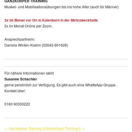
GANZKÖRPER TRAINING
Muskel- und Mobilisationsübungen bis ins hohe Alter (auch für Männer)
2x im Monat vor Ort in Kalenborn in der Mehrzweckhalle
2x im Monat Online per Zoom.
Ansprechpartnerin:
Daniela Winten-Krahm (02643-901626)
Für nähere Informationen steht
Susanne Schachler
gerne persönlich zur Verfügung. Es gibt auch eine WhattsApp Gruppe.
Kontakt über:
0160 90330222
← Ganzkörper Training II
Ganzkörper Training II →