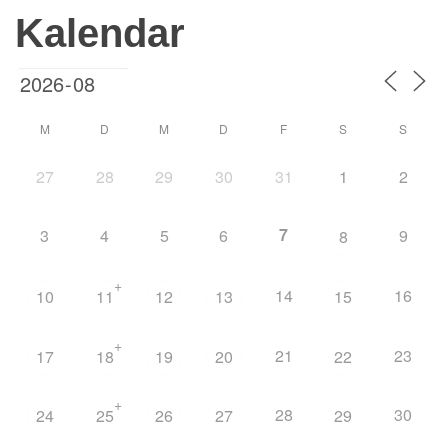
Kalendar
M
D
M
D
F
S
S
27
28
29
30
31
1
2
7
3
4
5
6
9
8
+
14
16
10
11
12
13
15
+
21
23
17
18
19
20
22
+
28
30
24
25
26
27
29