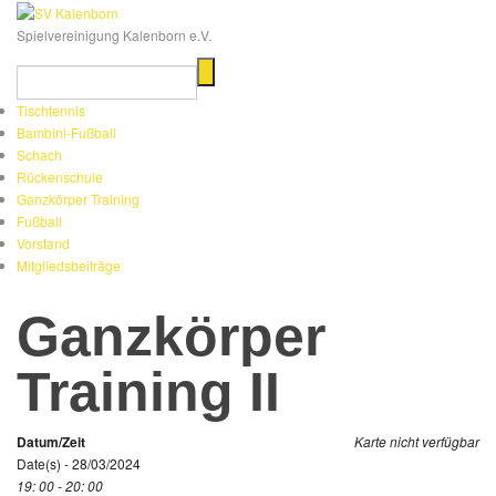
Spielvereinigung Kalenborn e.V.
Tischtennis
Bambini-Fußball
Schach
Rückenschule
Ganzkörper Training
Fußball
Vorstand
Mitgliedsbeiträge
Ganzkörper
Training II
Datum/Zeit
Karte nicht verfügbar
Date(s) - 28/03/2024
19: 00 - 20: 00