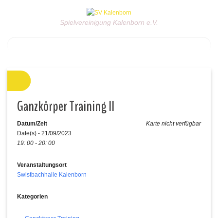
Spielvereinigung Kalenborn e.V.
Ganzkörper Training II
Datum/Zeit
Karte nicht verfügbar
Date(s) - 21/09/2023
19: 00 - 20: 00
Veranstaltungsort
Swistbachhalle Kalenborn
Kategorien