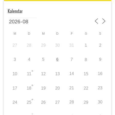
Kalendar
M
D
M
D
F
S
S
27
28
29
30
31
1
2
3
4
5
6
7
9
8
+
14
16
10
11
12
13
15
+
21
23
17
18
19
20
22
+
28
30
24
25
26
27
29
+