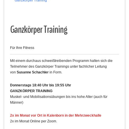
Ganzkörper Training
Ganzkörper Training
Für Ihre Fitness
Mit einem durchaus schweißtreibenden Programm halten sich die
Teilnehmer des Ganzkörper Trainings unter fachlicher Leitung
von
Susanne Schachler
in Form.
Donnerstags 18:40 Uhr bis 19:55 Uhr
GANZKÖRPER TRAINING
Muskel- und Mobilisationsübungen bis ins hohe Alter (auch für
Männer)
2x im Monat vor Ort in Kalenborn in der Mehrzweckhalle
2x im Monat Online per Zoom.