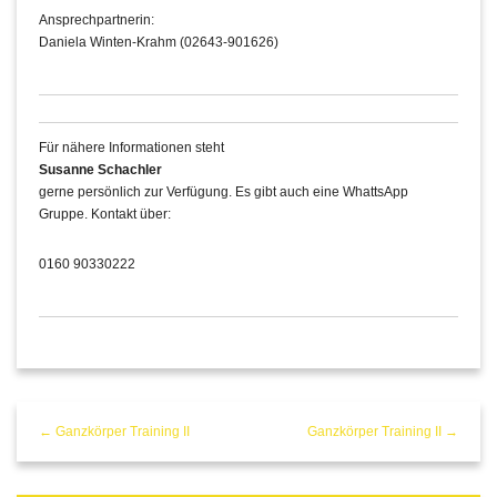
Ansprechpartnerin:
Daniela Winten-Krahm (02643-901626)
Für nähere Informationen steht
Susanne Schachler
gerne persönlich zur Verfügung. Es gibt auch eine WhattsApp
Gruppe. Kontakt über:
0160 90330222
← Ganzkörper Training II
Ganzkörper Training II →