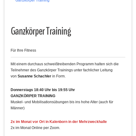
Ganzkörper Training
Ganzkörper Training
Für Ihre Fitness
Mit einem durchaus schweißtreibenden Programm halten sich die
Teilnehmer des Ganzkörper Trainings unter fachlicher Leitung
von
Susanne Schachler
in Form.
Donnerstags 18:40 Uhr bis 19:55 Uhr
GANZKÖRPER TRAINING
Muskel- und Mobilisationsübungen bis ins hohe Alter (auch für
Männer)
2x im Monat vor Ort in Kalenborn in der Mehrzweckhalle
2x im Monat Online per Zoom.