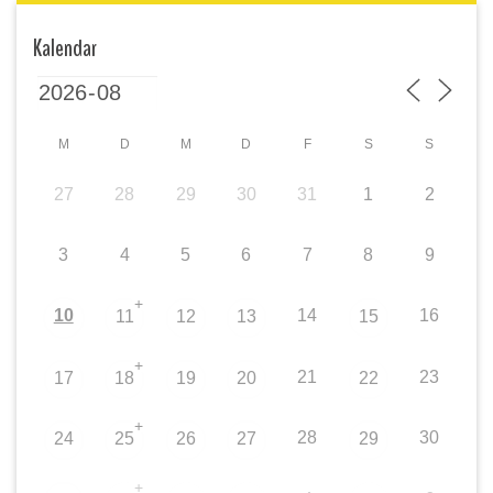
Kalendar
M
D
M
D
F
S
S
27
28
29
30
31
1
2
3
4
5
6
7
8
9
+
10
14
16
11
12
13
15
+
21
23
17
18
19
20
22
+
28
30
24
25
26
27
29
+