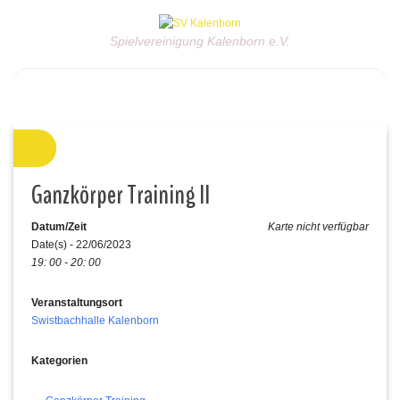
Spielvereinigung Kalenborn e.V.
Ganzkörper Training II
Datum/Zeit
Karte nicht verfügbar
Date(s) - 22/06/2023
19: 00 - 20: 00
Veranstaltungsort
Swistbachhalle Kalenborn
Kategorien