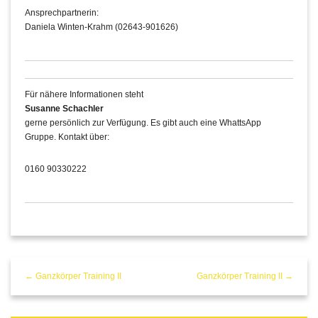
Ansprechpartnerin:
Daniela Winten-Krahm (02643-901626)
Für nähere Informationen steht
Susanne Schachler
gerne persönlich zur Verfügung. Es gibt auch eine WhattsApp
Gruppe. Kontakt über:
0160 90330222
← Ganzkörper Training II
Ganzkörper Training II →