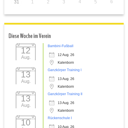
4
6
31
1
2
3
5
Diese Woche im Verein
Bambini-Fußball
12
12 Aug. 26
Aug.
Kalenborn
Ganzkörper Training I
13
13 Aug. 26
Aug.
Kalenborn
Ganzkörper Training II
13
13 Aug. 26
Aug.
Kalenborn
Rückenschule I
10
10 Aug. 26