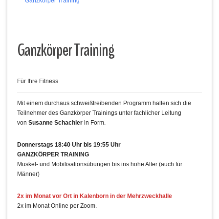
Ganzkörper Training
Ganzkörper Training
Für Ihre Fitness
Mit einem durchaus schweißtreibenden Programm halten sich die
Teilnehmer des Ganzkörper Trainings unter fachlicher Leitung
von
Susanne Schachler
in Form.
Donnerstags 18:40 Uhr bis 19:55 Uhr
GANZKÖRPER TRAINING
Muskel- und Mobilisationsübungen bis ins hohe Alter (auch für
Männer)
2x im Monat vor Ort in Kalenborn in der Mehrzweckhalle
2x im Monat Online per Zoom.