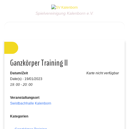
Spielvereinigung Kalenborn e.V.
Ganzkörper Training II
Datum/Zeit
Karte nicht verfügbar
Date(s) - 19/01/2023
19: 00 - 20: 00
Veranstaltungsort
Swistbachhalle Kalenborn
Kategorien