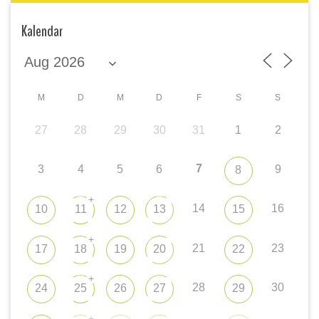
Kalendar
M
D
M
D
F
S
S
27
28
29
30
31
1
2
7
3
4
5
6
9
8
+
14
16
10
11
12
13
15
+
21
23
17
18
19
20
22
+
28
30
24
25
26
27
29
+