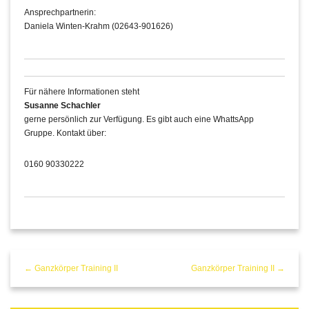
Ansprechpartnerin:
Daniela Winten-Krahm (02643-901626)
Für nähere Informationen steht
Susanne Schachler
gerne persönlich zur Verfügung. Es gibt auch eine WhattsApp
Gruppe. Kontakt über:
0160 90330222
← Ganzkörper Training II
Ganzkörper Training II →