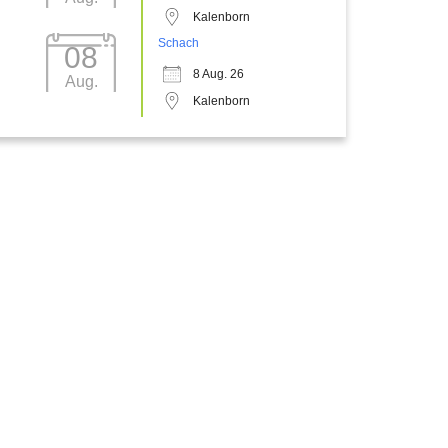
Kalenborn
Schach
08
8 Aug. 26
Aug.
Kalenborn