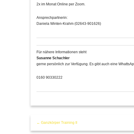
2x im Monat Online per Zoom.
Ansprechpartnerin:
Daniela Winten-Krahm (02643-901626)
Für nähere Informationen steht
Susanne Schachler
gerne persönlich zur Verfügung. Es gibt auch eine WhattsAp
0160 90330222
← Ganzkörper Training II