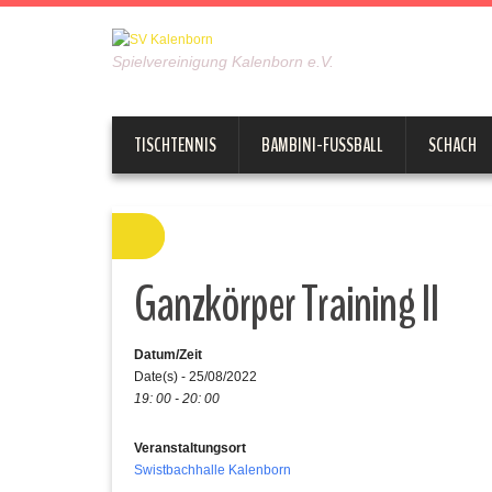
Spielvereinigung Kalenborn e.V.
TISCHTENNIS
BAMBINI-FUSSBALL
SCHACH
Ganzkörper Training II
Datum/Zeit
Date(s) - 25/08/2022
19: 00 - 20: 00
Veranstaltungsort
Swistbachhalle Kalenborn