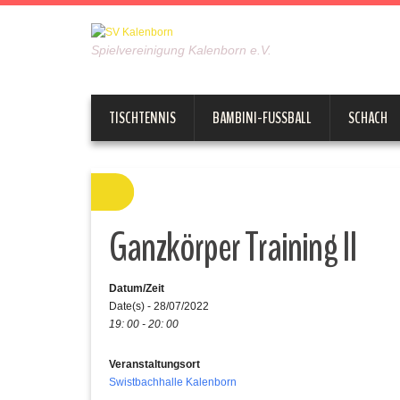
Spielvereinigung Kalenborn e.V.
TISCHTENNIS
BAMBINI-FUSSBALL
SCHACH
Ganzkörper Training II
Datum/Zeit
Date(s) - 28/07/2022
19: 00 - 20: 00
Veranstaltungsort
Swistbachhalle Kalenborn