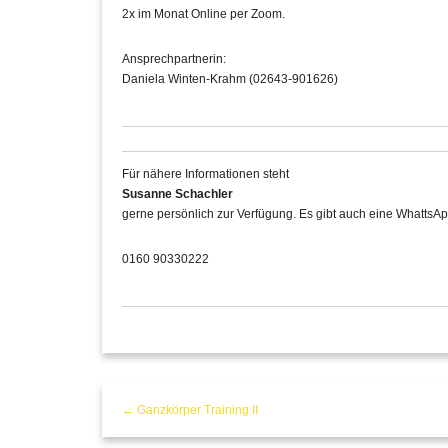
2x im Monat Online per Zoom.
Ansprechpartnerin:
Daniela Winten-Krahm (02643-901626)
Für nähere Informationen steht
Susanne Schachler
gerne persönlich zur Verfügung. Es gibt auch eine WhattsAp
0160 90330222
← Ganzkörper Training II