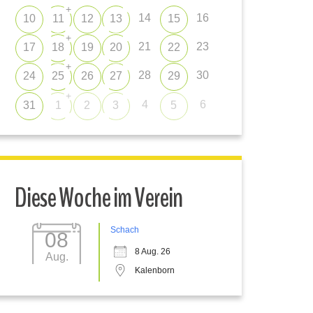
+
14
16
10
11
12
13
15
+
21
23
17
18
19
20
22
+
28
30
24
25
26
27
29
+
4
6
31
1
2
3
5
Diese Woche im Verein
Schach
08
8 Aug. 26
Aug.
Kalenborn