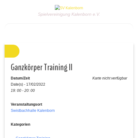
Spielvereinigung Kalenborn e.V.
Ganzkörper Training II
Datum/Zeit
Karte nicht verfügbar
Date(s) - 17/02/2022
19: 00 - 20: 00
Veranstaltungsort
Swistbachhalle Kalenborn
Kategorien