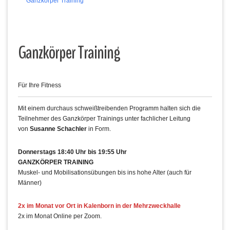
Ganzkörper Training
Ganzkörper Training
Für Ihre Fitness
Mit einem durchaus schweißtreibenden Programm halten sich die
Teilnehmer des Ganzkörper Trainings unter fachlicher Leitung
von
Susanne Schachler
in Form.
Donnerstags 18:40 Uhr bis 19:55 Uhr
GANZKÖRPER TRAINING
Muskel- und Mobilisationsübungen bis ins hohe Alter (auch für
Männer)
2x im Monat vor Ort in Kalenborn in der Mehrzweckhalle
2x im Monat Online per Zoom.