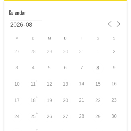
Kalendar
M
D
M
D
F
S
S
27
28
29
30
31
1
2
3
4
5
6
7
8
9
+
14
16
10
11
12
13
15
+
21
23
17
18
19
20
22
+
28
30
24
25
26
27
29
+