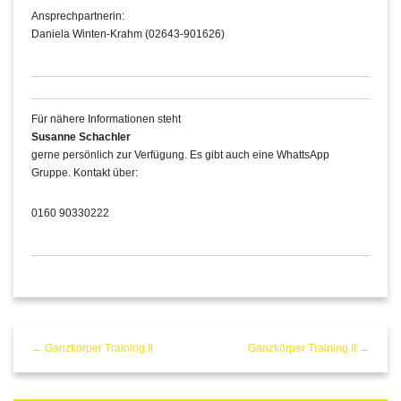
Ansprechpartnerin:
Daniela Winten-Krahm (02643-901626)
Für nähere Informationen steht
Susanne Schachler
gerne persönlich zur Verfügung. Es gibt auch eine WhattsApp
Gruppe. Kontakt über:
0160 90330222
← Ganzkörper Training II
Ganzkörper Training II →