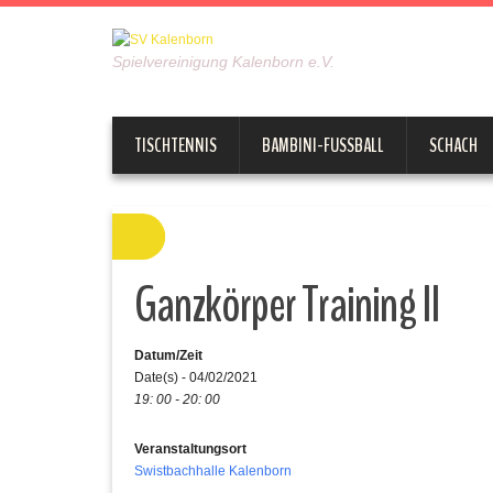
Spielvereinigung Kalenborn e.V.
TISCHTENNIS
BAMBINI-FUSSBALL
SCHACH
Ganzkörper Training II
Datum/Zeit
Date(s) - 04/02/2021
19: 00 - 20: 00
Veranstaltungsort
Swistbachhalle Kalenborn