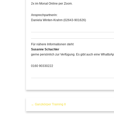
2x im Monat Online per Zoom.
Ansprechpartnerin:
Daniela Winten-Krahm (02643-901626)
Für nähere Informationen steht
Susanne Schachler
gerne persönlich zur Verfügung. Es gibt auch eine WhattsAp
0160 90330222
← Ganzkörper Training II