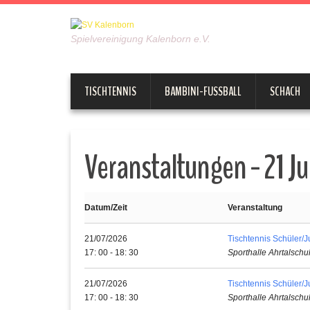
Spielvereinigung Kalenborn e.V.
TISCHTENNIS
BAMBINI-FUSSBALL
SCHACH
Veranstaltungen - 21 Ju
Datum/Zeit
Veranstaltung
21/07/2026
Tischtennis Schüler/
17: 00 - 18: 30
Sporthalle Ahrtalschu
21/07/2026
Tischtennis Schüler/
17: 00 - 18: 30
Sporthalle Ahrtalschu