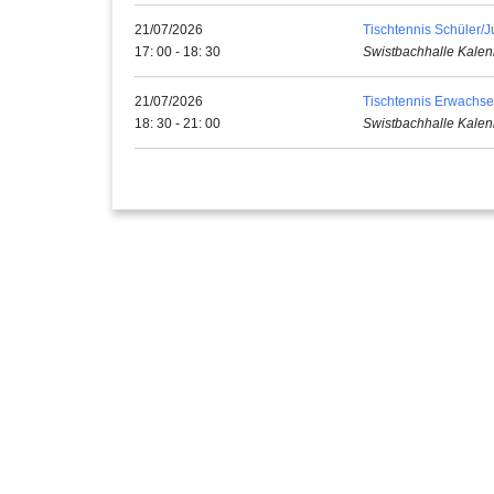
21/07/2026
Tischtennis Schüler/
17: 00 - 18: 30
Swistbachhalle Kalen
21/07/2026
Tischtennis Erwachs
18: 30 - 21: 00
Swistbachhalle Kalen