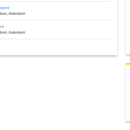
Jugend
born, Kalenborn
ene
born, Kalenborn