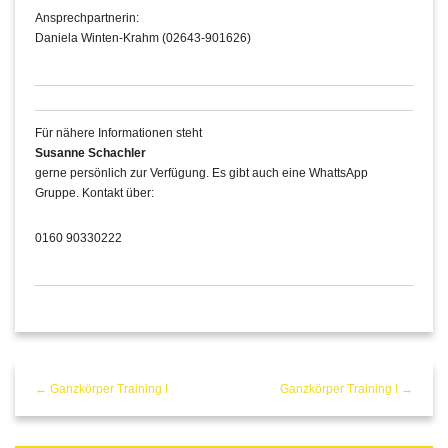
Ansprechpartnerin:
Daniela Winten-Krahm (02643-901626)
Für nähere Informationen steht
Susanne Schachler
gerne persönlich zur Verfügung. Es gibt auch eine WhattsApp
Gruppe. Kontakt über:
0160 90330222
← Ganzkörper Training I
Ganzkörper Training I →