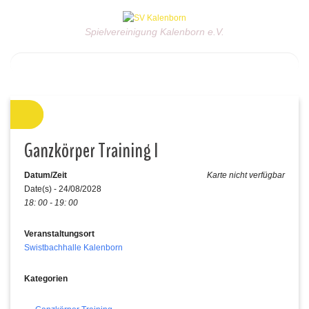
Spielvereinigung Kalenborn e.V.
Ganzkörper Training I
Datum/Zeit
Karte nicht verfügbar
Date(s) - 24/08/2028
18: 00 - 19: 00
Veranstaltungsort
Swistbachhalle Kalenborn
Kategorien