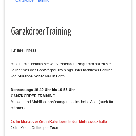
Ganzkörper Training
Ganzkörper Training
Für Ihre Fitness
Mit einem durchaus schweißtreibenden Programm halten sich die
Teilnehmer des Ganzkörper Trainings unter fachlicher Leitung
von
Susanne Schachler
in Form.
Donnerstags 18:40 Uhr bis 19:55 Uhr
GANZKÖRPER TRAINING
Muskel- und Mobilisationsübungen bis ins hohe Alter (auch für
Männer)
2x im Monat vor Ort in Kalenborn in der Mehrzweckhalle
2x im Monat Online per Zoom.