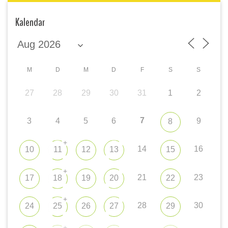
Kalendar
M
D
M
D
F
S
S
27
28
29
30
31
1
2
7
3
4
5
6
9
8
+
14
16
10
11
12
13
15
+
21
23
17
18
19
20
22
+
28
30
24
25
26
27
29
+