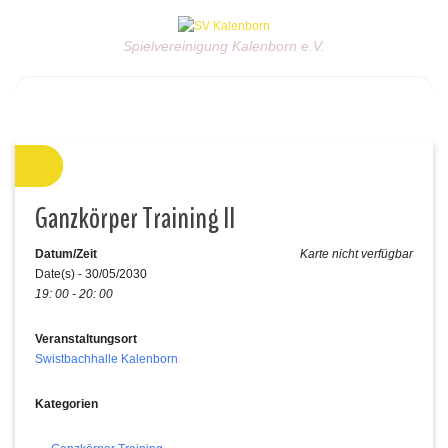
Spielvereinigung Kalenborn e.V.
Ganzkörper Training II
Datum/Zeit
Karte nicht verfügbar
Date(s) - 30/05/2030
19: 00 - 20: 00
Veranstaltungsort
Swistbachhalle Kalenborn
Kategorien