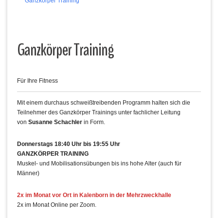
Ganzkörper Training
Ganzkörper Training
Für Ihre Fitness
Mit einem durchaus schweißtreibenden Programm halten sich die
Teilnehmer des Ganzkörper Trainings unter fachlicher Leitung
von
Susanne Schachler
in Form.
Donnerstags 18:40 Uhr bis 19:55 Uhr
GANZKÖRPER TRAINING
Muskel- und Mobilisationsübungen bis ins hohe Alter (auch für
Männer)
2x im Monat vor Ort in Kalenborn in der Mehrzweckhalle
2x im Monat Online per Zoom.