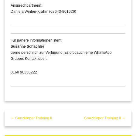
Ansprechpartnerin:
Daniela Winten-Krahm (02643-901626)
Für nähere Informationen steht
Susanne Schachler
gerne persönlich zur Verfügung. Es gibt auch eine WhattsApp
Gruppe. Kontakt über:
0160 90330222
← Ganzkörper Training II
Ganzkörper Training II →