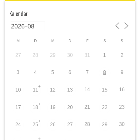
Kalendar
M
D
M
D
F
S
S
27
28
29
30
31
1
2
3
4
5
6
7
8
9
+
14
16
10
11
12
13
15
+
21
23
17
18
19
20
22
+
28
30
24
25
26
27
29
+